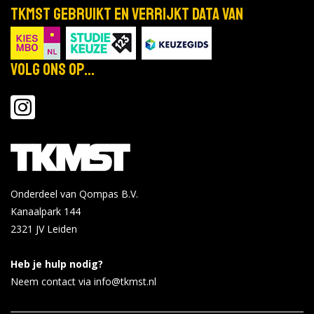
TKMST gebruikt en verrijkt data van
Volg ons op...
Onderdeel van Qompas B.V.
Kanaalpark 144
2321 JV
Leiden
Heb je hulp nodig?
Neem contact via info@tkmst.nl