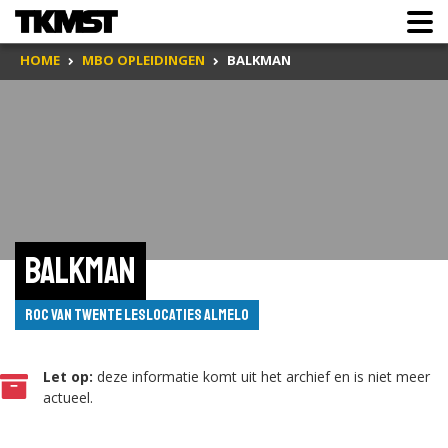
HOME
MBO OPLEIDINGEN
BALKMAN
Balkman
ROC van Twente leslocaties Almelo
Let op:
deze informatie komt uit het archief en is niet meer
actueel.