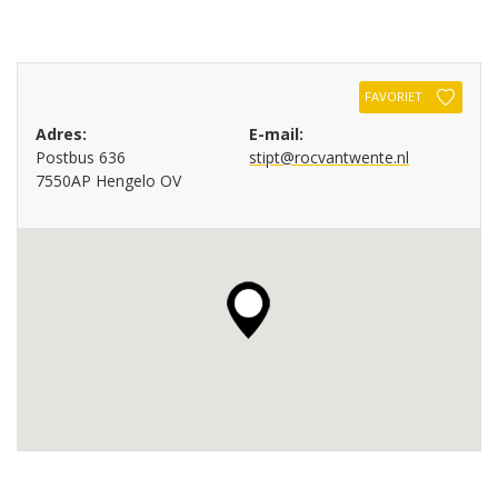
FAVORIET
Adres:
E-mail:
Postbus 636
stipt@rocvantwente.nl
7550AP Hengelo OV