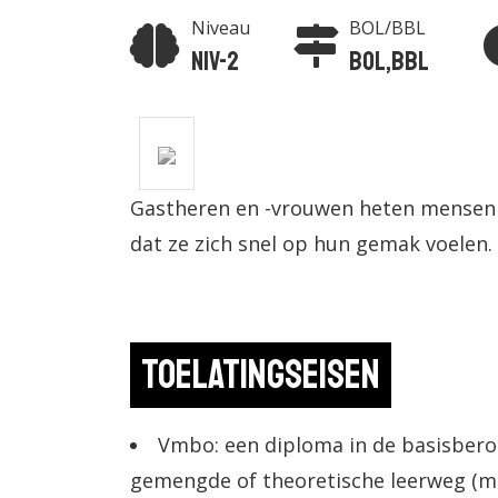
Niveau
BOL/BBL
Niv-2
BOL,BBL
Gastheren en -vrouwen heten mensen 
dat ze zich snel op hun gemak voelen.
Toelatingseisen
Vmbo: een diploma in de basisbero
gemengde of theoretische leerweg (m