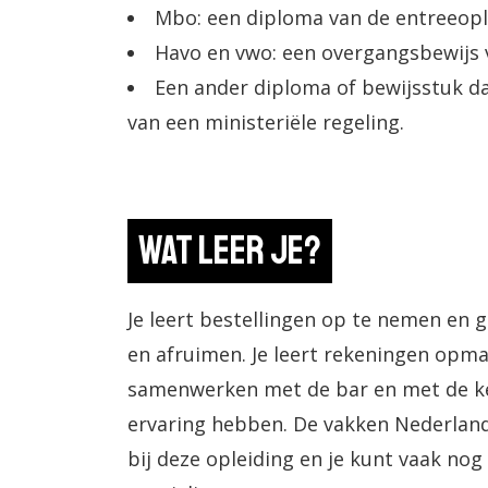
Mbo: een diploma van de entreeopl
Havo en vwo: een overgangsbewijs va
Een ander diploma of bewijsstuk da
van een ministeriële regeling.
Wat leer je?
Je leert bestellingen op te nemen en g
en afruimen. Je leert rekeningen opmak
samenwerken met de bar en met de ke
ervaring hebben. De vakken Nederlan
bij deze opleiding en je kunt vaak nog