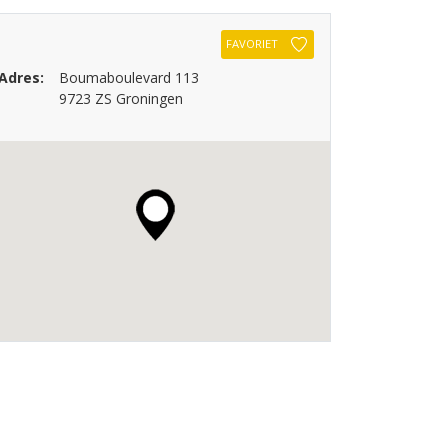
FAVORIET
Adres:
Boumaboulevard 113
9723 ZS Groningen