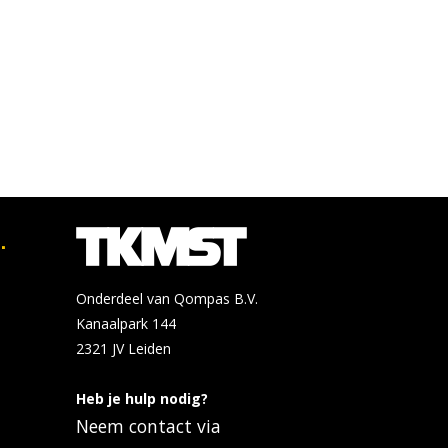
.
Onderdeel van Qompas B.V.
Kanaalpark 144
2321 JV
Leiden
Heb je hulp nodig?
Neem contact via