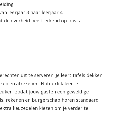
eiding
n leerjaar 3 naar leerjaar 4
t de overheid heeft erkend op basis
erechten uit te serveren. Je leert tafels dekken
en en afrekenen. Natuurlijk leer je
uken, zodat jouw gasten een geweldige
ds, rekenen en burgerschap horen standaard
 extra keuzedelen kiezen om je verder te