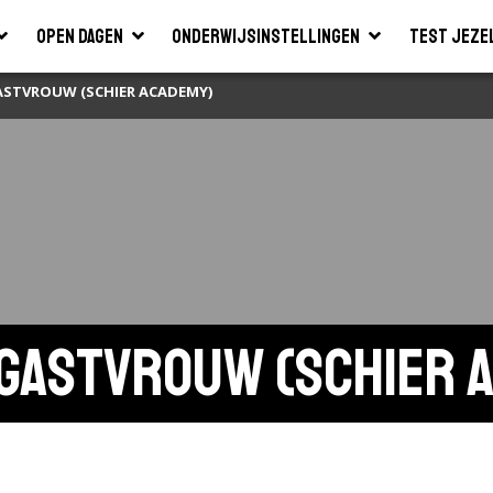
Open dagen
Onderwijsinstellingen
Test jeze
ASTVROUW (SCHIER ACADEMY)
Gastvrouw (Schier 