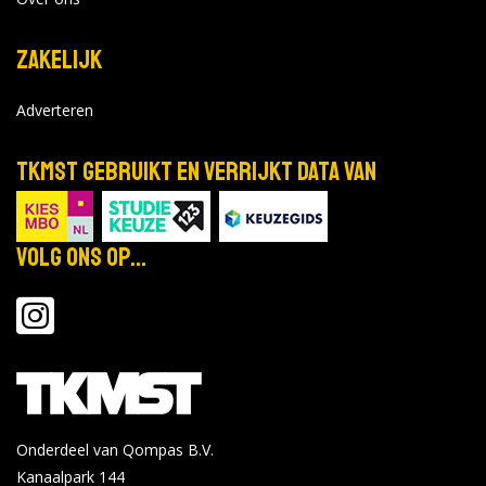
Zakelijk
Adverteren
TKMST gebruikt en verrijkt data van
Volg ons op...
Onderdeel van Qompas B.V.
Kanaalpark 144