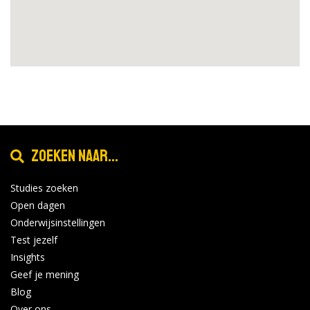
Zoeken naar...
Studies zoeken
Open dagen
Onderwijsinstellingen
Test jezelf
Insights
Geef je mening
Blog
Over ons