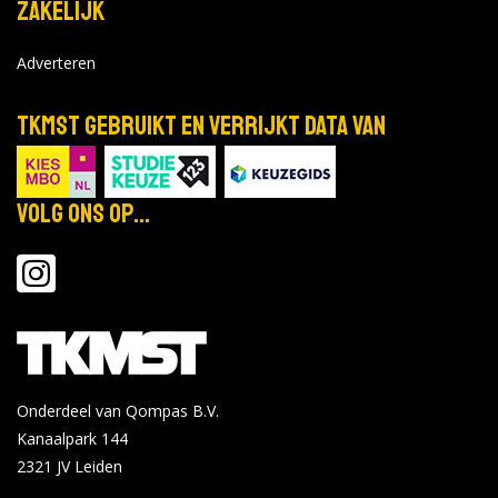
Zakelijk
Adverteren
TKMST gebruikt en verrijkt data van
Volg ons op...
Onderdeel van Qompas B.V.
Kanaalpark 144
2321 JV
Leiden