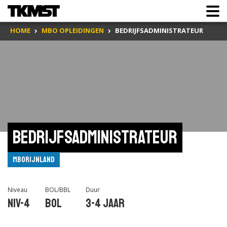
HOME
MBO OPLEIDINGEN
BEDRIJFSADMINISTRATEUR
Bedrijfsadministrateur
mboRijnland
Niveau
BOL/BBL
Duur
Niv-4
BOL
3-4 jaar