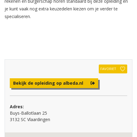
rekenen en burgerschap horen standaard bij deze opleiding en
je kunt vaak nog extra keuzedelen kiezen om je verder te
specialiseren.
FAVORIET
Bekijk de opleiding op albeda.nl
Adres:
Buys-Ballotlaan 25
3132 SC Vlaardingen