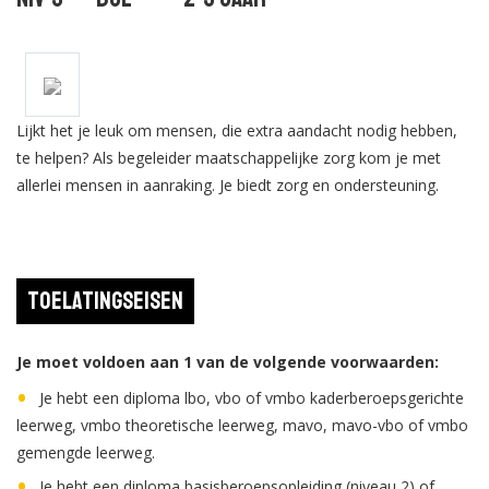
Lijkt het je leuk om mensen, die extra aandacht nodig hebben,
te helpen? Als begeleider maatschappelijke zorg kom je met
allerlei mensen in aanraking. Je biedt zorg en ondersteuning.
Toelatingseisen
Je moet voldoen aan 1 van de volgende voorwaarden:
Je hebt een diploma lbo, vbo of vmbo kaderberoepsgerichte
leerweg, vmbo theoretische leerweg, mavo, mavo-vbo of vmbo
gemengde leerweg.
Je hebt een diploma basisberoepsopleiding (niveau 2) of