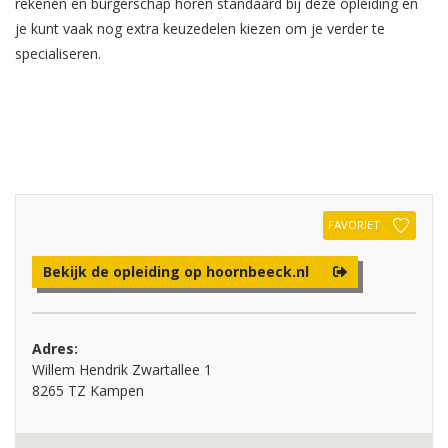
rekenen en burgerschap horen standaard bij deze opleiding en
je kunt vaak nog extra keuzedelen kiezen om je verder te
specialiseren.
FAVORIET
Bekijk de opleiding op hoornbeeck.nl
Adres:
Willem Hendrik Zwartallee 1
8265 TZ Kampen