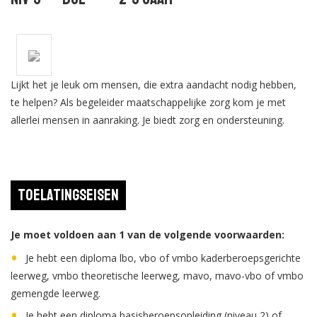
Lijkt het je leuk om mensen, die extra aandacht nodig hebben,
te helpen? Als begeleider maatschappelijke zorg kom je met
allerlei mensen in aanraking. Je biedt zorg en ondersteuning.
Toelatingseisen
Je moet voldoen aan 1 van de volgende voorwaarden:
Je hebt een diploma lbo, vbo of vmbo kaderberoepsgerichte
leerweg, vmbo theoretische leerweg, mavo, mavo-vbo of vmbo
gemengde leerweg.
Je hebt een diploma basisberoepsopleiding (niveau 2) of