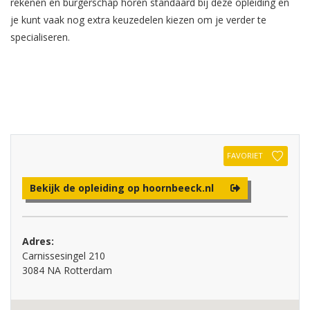
rekenen en burgerschap horen standaard bij deze opleiding en
je kunt vaak nog extra keuzedelen kiezen om je verder te
specialiseren.
FAVORIET
Bekijk de opleiding op hoornbeeck.nl
Adres:
Carnissesingel 210
3084 NA Rotterdam