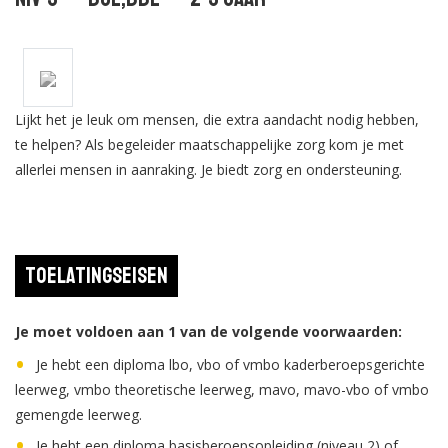
Lijkt het je leuk om mensen, die extra aandacht nodig hebben,
te helpen? Als begeleider maatschappelijke zorg kom je met
allerlei mensen in aanraking. Je biedt zorg en ondersteuning.
Toelatingseisen
Je moet voldoen aan 1 van de volgende voorwaarden:
Je hebt een diploma lbo, vbo of vmbo kaderberoepsgerichte
leerweg, vmbo theoretische leerweg, mavo, mavo-vbo of vmbo
gemengde leerweg.
Je hebt een diploma basisberoepsopleiding (niveau 2) of