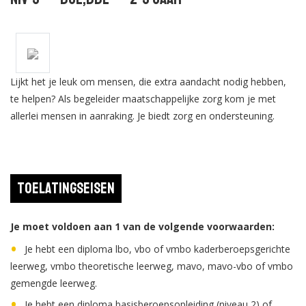
Lijkt het je leuk om mensen, die extra aandacht nodig hebben,
te helpen? Als begeleider maatschappelijke zorg kom je met
allerlei mensen in aanraking. Je biedt zorg en ondersteuning.
Toelatingseisen
Je moet voldoen aan 1 van de volgende voorwaarden:
Je hebt een diploma lbo, vbo of vmbo kaderberoepsgerichte
leerweg, vmbo theoretische leerweg, mavo, mavo-vbo of vmbo
gemengde leerweg.
Je hebt een diploma basisberoepsopleiding (niveau 2) of