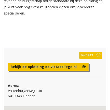
rekenen en burgerschap horen standaard bij deze opleiding en
je kunt vaak nog extra keuzedelen kiezen om je verder te
specialiseren.
FAVORIET
Bekijk de opleiding op vistacollege.nl
Adres:
Valkenburgerweg 148
6419 AW Heerlen