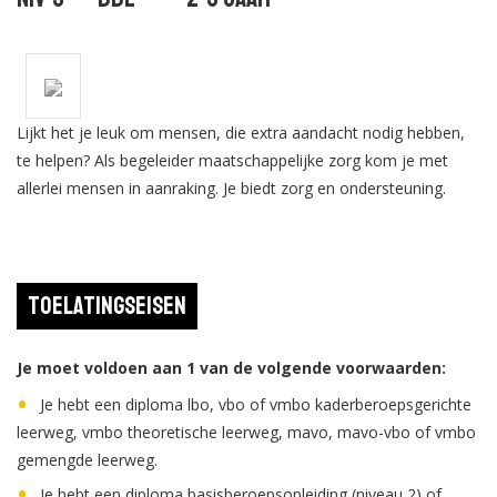
Lijkt het je leuk om mensen, die extra aandacht nodig hebben,
te helpen? Als begeleider maatschappelijke zorg kom je met
allerlei mensen in aanraking. Je biedt zorg en ondersteuning.
Toelatingseisen
Je moet voldoen aan 1 van de volgende voorwaarden:
Je hebt een diploma lbo, vbo of vmbo kaderberoepsgerichte
leerweg, vmbo theoretische leerweg, mavo, mavo-vbo of vmbo
gemengde leerweg.
Je hebt een diploma basisberoepsopleiding (niveau 2) of