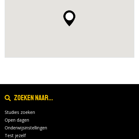
Zoeken naar...
Studies zoeken
Open dagen
Onderwijsinstellingen
Test jezelf