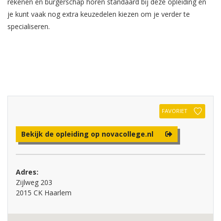
rekenen en burgerschap horen standaard bij deze opleiding en
je kunt vaak nog extra keuzedelen kiezen om je verder te
specialiseren.
FAVORIET
Bekijk de opleiding op novacollege.nl
Adres:
Zijlweg 203
2015 CK Haarlem