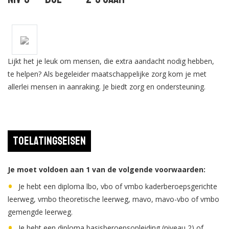
Lijkt het je leuk om mensen, die extra aandacht nodig hebben,
te helpen? Als begeleider maatschappelijke zorg kom je met
allerlei mensen in aanraking. Je biedt zorg en ondersteuning.
Toelatingseisen
Je moet voldoen aan 1 van de volgende voorwaarden:
Je hebt een diploma lbo, vbo of vmbo kaderberoepsgerichte
leerweg, vmbo theoretische leerweg, mavo, mavo-vbo of vmbo
gemengde leerweg.
Je hebt een diploma basisberoepsopleiding (niveau 2) of