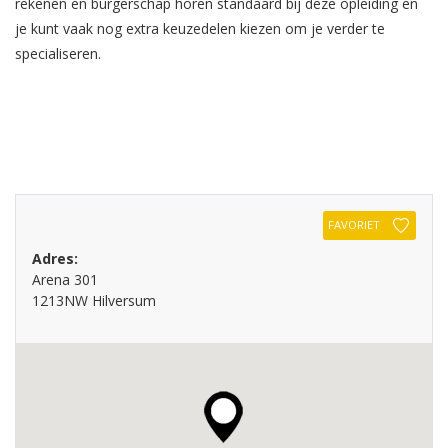
rekenen en burgerschap horen standaard bij deze opleiding en
je kunt vaak nog extra keuzedelen kiezen om je verder te
specialiseren.
FAVORIET
Adres:
Arena 301
1213NW Hilversum