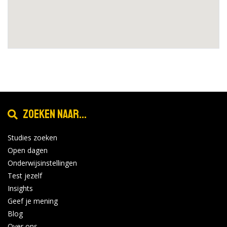
Zoeken naar...
Studies zoeken
Open dagen
Onderwijsinstellingen
Test jezelf
Insights
Geef je mening
Blog
Over ons