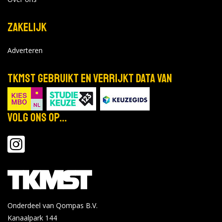
Zakelijk
Adverteren
TKMST gebruikt en verrijkt data van
Volg ons op...
Onderdeel van Qompas B.V.
Kanaalpark 144