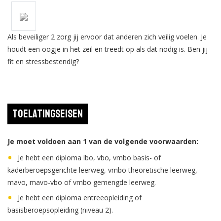
Als beveiliger 2 zorg jij ervoor dat anderen zich veilig voelen. Je
houdt een oogje in het zeil en treedt op als dat nodig is. Ben jij
fit en stressbestendig?
Toelatingseisen
Je moet voldoen aan 1 van de volgende voorwaarden:
Je hebt een diploma lbo, vbo, vmbo basis- of
kaderberoepsgerichte leerweg, vmbo theoretische leerweg,
mavo, mavo-vbo of vmbo gemengde leerweg.
Je hebt een diploma entreeopleiding of
basisberoepsopleiding (niveau 2).