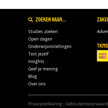
Zoeken naar...
Zake
Studies zoeken
Adver
Open dagen
TKMS
Onderwijsinstellingen
Test jezelf
Insights
Geef je mening
Blog
Over ons
Privacyverklaring
Gebruikersvoorwaar
|