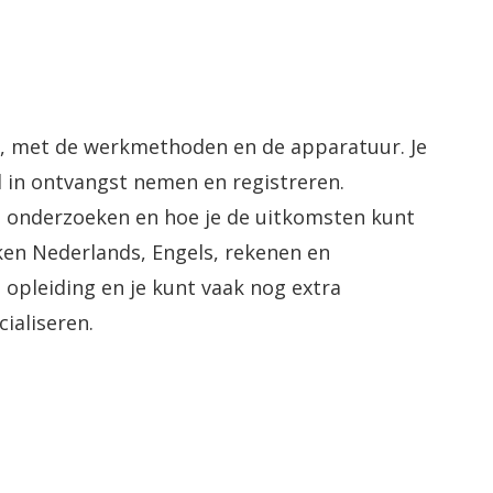
m, met de werkmethoden en de apparatuur. Je
l in ontvangst nemen en registreren.
nt onderzoeken en hoe je de uitkomsten kunt
ken Nederlands, Engels, rekenen en
opleiding en je kunt vaak nog extra
ialiseren.