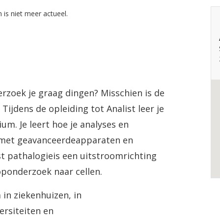
 is niet meer actueel.
rzoek je graag dingen? Misschien is de
 Tijdens de opleiding tot Analist leer je
um. Je leert hoe je analyses en
 met geavanceerdeapparaten en
ist pathalogieis een uitstroomrichting
 oponderzoek naar cellen.
 in ziekenhuizen, in
ersiteiten en