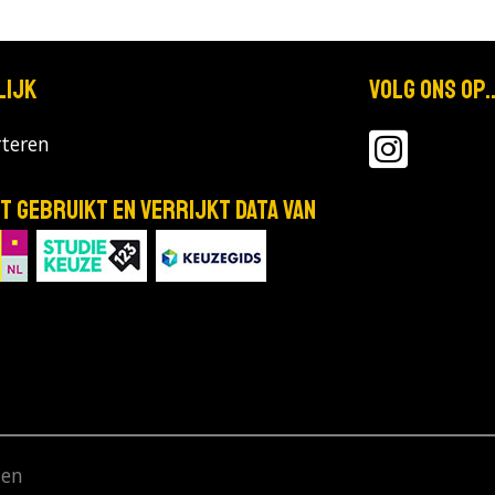
lijk
Volg ons op..
teren
T gebruikt en verrijkt data van
den