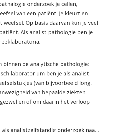
pathalogie onderzoek je cellen,
eefsel van een patiënt. Je kleurt en
het weefsel. Op basis daarvan kun je veel
patiënt. Als analist pathologie ben je
reeklaboratoria.
 binnen de analytische pathologie:
isch laboratorium ben je als analist
fselstukjes (van bijvoorbeeld long,
anwezigheid van bepaalde ziekten
 gezwellen of om daarin het verloop
 als analistzelfstandig onderzoek naar