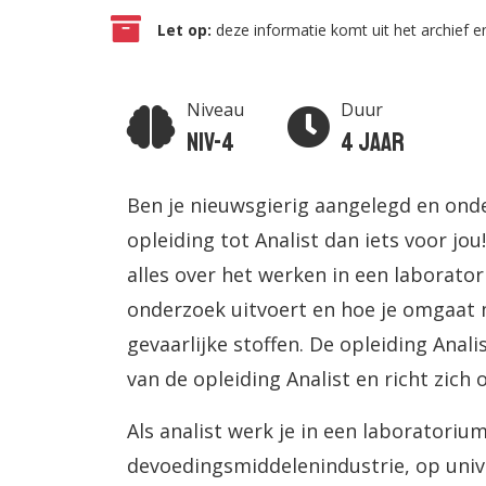
Let op:
deze informatie komt uit het archief en
Niveau
Duur
Niv-4
4 jaar
Ben je nieuwsgierig aangelegd en onde
opleiding tot Analist dan iets voor jou!
alles over het werken in een laboratori
onderzoek uitvoert en hoe je omgaat
gevaarlijke stoffen. De opleiding Anal
van de opleiding Analist en richt zich
Als analist werk je in een laboratorium
devoedingsmiddelenindustrie, op univ