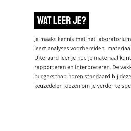
Wat leer je?
Je maakt kennis met het laboratoriu
leert analyses voorbereiden, materiaa
Uiteraard leer je hoe je materiaal ku
rapporteren en interpreteren. De vak
burgerschap horen standaard bij deze 
keuzedelen kiezen om je verder te spec