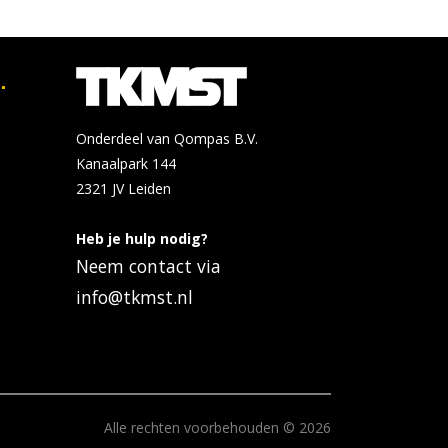
.
Onderdeel van Qompas B.V.
Kanaalpark 144
2321 JV
Leiden
Heb je hulp nodig?
Neem contact via
info@tkmst.nl
Alle rechten voorbehouden © 2026