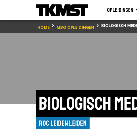
Opleidingen
BIOLOGISCH MED
HOME
MBO OPLEIDINGEN
Biologisch me
ROC Leiden Leiden