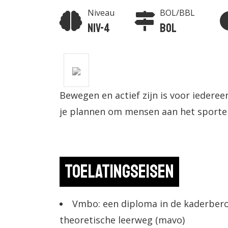
Niveau
BOL/BBL
Niv-4
BOL
Bewegen en actief zijn is voor iedere
je plannen om mensen aan het sporten
Toelatingseisen
Vmbo: een diploma in de kaderber
theoretische leerweg (mavo)