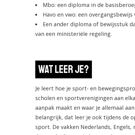
Mbo: een diploma in de basisberoep
Havo en vwo: een overgangsbewijs va
Een ander diploma of bewijsstuk da
van een ministeriële regeling.
Wat leer je?
Je leert hoe je sport- en bewegingspr
scholen en sportverenigingen aan elka
aanpak maakt en waar je allemaal aan 
belangrijk, dat leer je ook tijdens de 
sport. De vakken Nederlands, Engels,