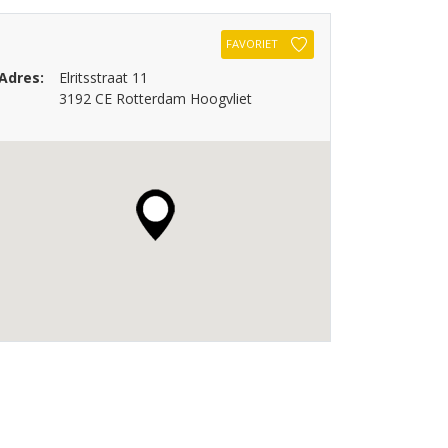
FAVORIET
Adres:
Elritsstraat 11
3192 CE Rotterdam Hoogvliet