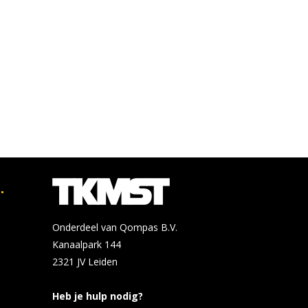
.
Onderdeel van Qompas B.V.
Kanaalpark 144
2321 JV
Leiden
Heb je hulp nodig?