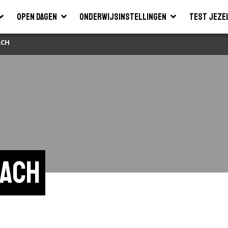
Open dagen
Onderwijsinstellingen
Test jeze
ACH
ach