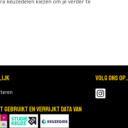
tra keuzedelen kiezen om je verder te
lijk
Volg ons op..
teren
T gebruikt en verrijkt data van