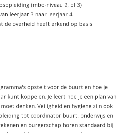
sopleiding (mbo-niveau 2, of 3)
n leerjaar 3 naar leerjaar 4
t de overheid heeft erkend op basis
ogramma's opstelt voor de buurt en hoe je
ar kunt koppelen. Je leert hoe je een plan van
moet denken. Veiligheid en hygiene zijn ook
opleiding tot coördinator buurt, onderwijs en
 rekenen en burgerschap horen standaard bij