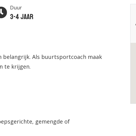
Duur
3-4 jaar
en belangrijk. Als buurtsportcoach maak
 te krijgen.
oepsgerichte, gemengde of