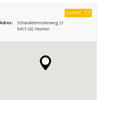
FAVORIET
Adres:
Schandelermolenweg 21
6415 GG Heerlen