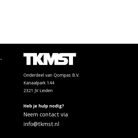
.
Onderdeel van Qompas B.V.
Kanaalpark 144
2321 JV
Leiden
Heb je hulp nodig?
Neem contact via
info@tkmst.nl