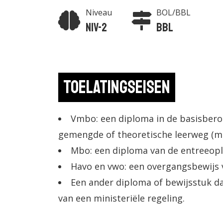
Niveau
BOL/BBL
Niv-2
BBL
Toelatingseisen
Vmbo: een diploma in de basisbero
gemengde of theoretische leerweg (m
Mbo: een diploma van de entreeopl
Havo en vwo: een overgangsbewijs va
Een ander diploma of bewijsstuk da
van een ministeriële regeling.