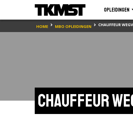
Opleidingen
CHAUFFEUR WEGV
HOME
MBO OPLEIDINGEN
Chauffeur we