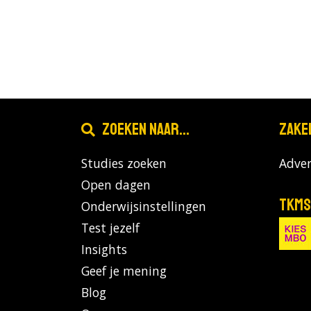
Zoeken naar...
Zake
Studies zoeken
Adver
Open dagen
TKMS
Onderwijsinstellingen
Test jezelf
Insights
Geef je mening
Blog