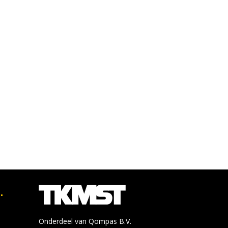
.
Onderdeel van Qompas B.V.