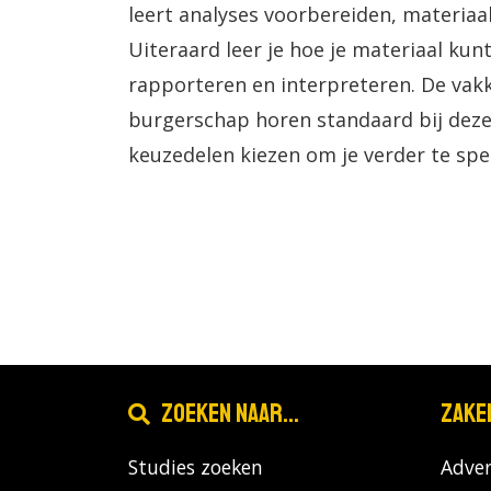
leert analyses voorbereiden, materiaa
Uiteraard leer je hoe je materiaal ku
rapporteren en interpreteren. De vak
burgerschap horen standaard bij deze 
keuzedelen kiezen om je verder te spec
Zoeken naar...
Zake
Studies zoeken
Adver