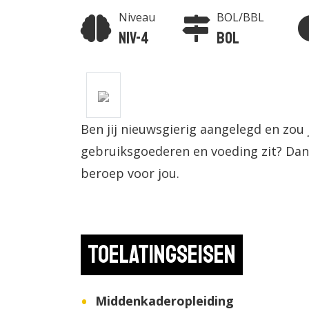
Niveau
BOL/BBL
Niv-4
BOL
Ben jij nieuwsgierig aangelegd en zou j
gebruiksgoederen en voeding zit? Dan i
beroep voor jou.
Toelatingseisen
Middenkaderopleiding