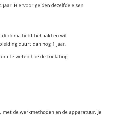
 4 jaar. Hiervoor gelden dezelfde eisen
-3-diploma hebt behaald en wil
leiding duurt dan nog 1 jaar.
l om te weten hoe de toelating
m, met de werkmethoden en de apparatuur. Je