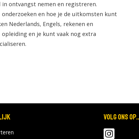
l in ontvangst nemen en registreren.
nt onderzoeken en hoe je de uitkomsten kunt
ken Nederlands, Engels, rekenen en
opleiding en je kunt vaak nog extra
ialiseren.
lijk
Volg ons op..
teren