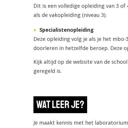
Dit is een volledige opleiding van 3 of
als de vakopleiding (niveau 3).
Specialistenopleiding
Deze opleiding volg je als je het mbo
doorleren in hetzelfde beroep. Deze op
Kijk altijd op de website van de schoo
geregeld is.
Wat leer je?
Je maakt kennis met het laboratoriu