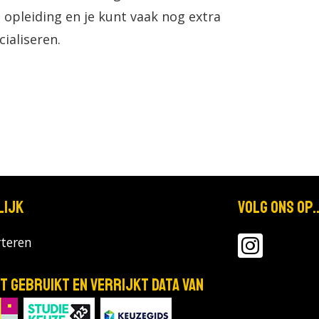
opleiding en je kunt vaak nog extra
ialiseren.
lijk
Volg ons op..
teren
T gebruikt en verrijkt data van