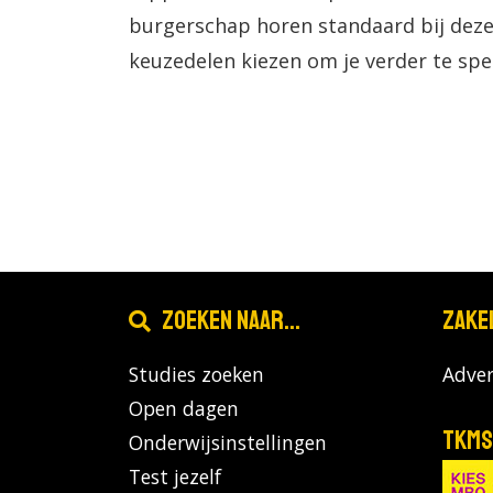
burgerschap horen standaard bij deze 
keuzedelen kiezen om je verder te spec
Zoeken naar...
Zake
Studies zoeken
Adver
Open dagen
TKMS
Onderwijsinstellingen
Test jezelf