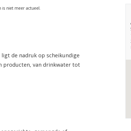
 is niet meer actueel.
 ligt de nadruk op scheikundige
en producten, van drinkwater tot