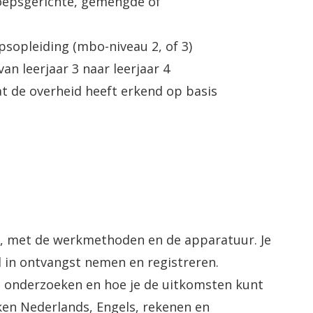
oepsgerichte, gemengde of
sopleiding (mbo-niveau 2, of 3)
n leerjaar 3 naar leerjaar 4
t de overheid heeft erkend op basis
m, met de werkmethoden en de apparatuur. Je
l in ontvangst nemen en registreren.
nt onderzoeken en hoe je de uitkomsten kunt
ken Nederlands, Engels, rekenen en