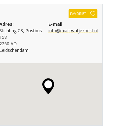
FAVORIET
Adres:
E-mail:
Stichting C3, Postbus
info@exactwatjezoekt.nl
158
2260 AD
Leidschendam