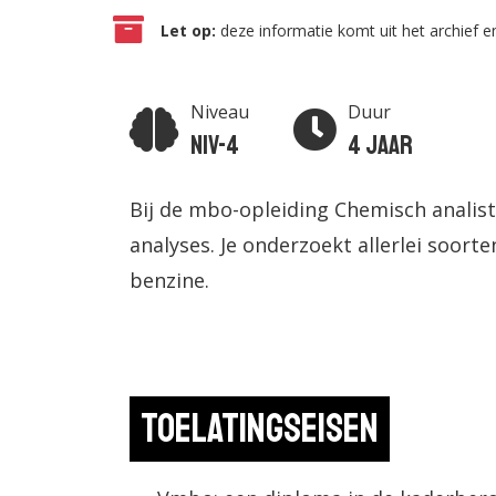
Let op:
deze informatie komt uit het archief en
Niveau
Duur
Niv-4
4 jaar
Bij de mbo-opleiding Chemisch analist
analyses. Je onderzoekt allerlei soort
benzine.
Toelatingseisen