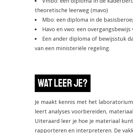
Vmbo: een diploma in de kaderber
theoretische leerweg (mavo)
Mbo: een diploma in de basisberoep
Havo en vwo: een overgangsbewijs va
Een ander diploma of bewijsstuk da
van een ministeriële regeling.
Wat leer je?
Je maakt kennis met het laboratoriu
leert analyses voorbereiden, materiaa
Uiteraard leer je hoe je materiaal ku
rapporteren en interpreteren. De vak