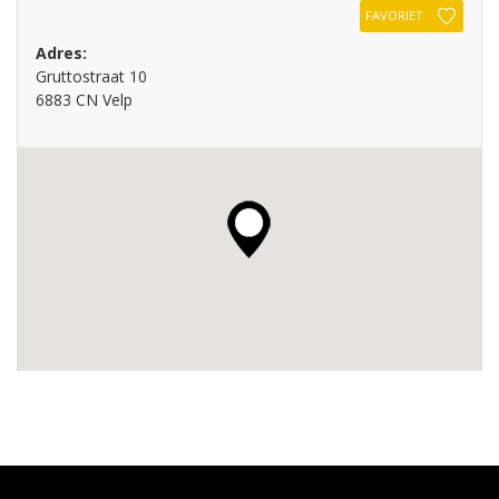
FAVORIET
Adres:
Gruttostraat 10
6883 CN Velp