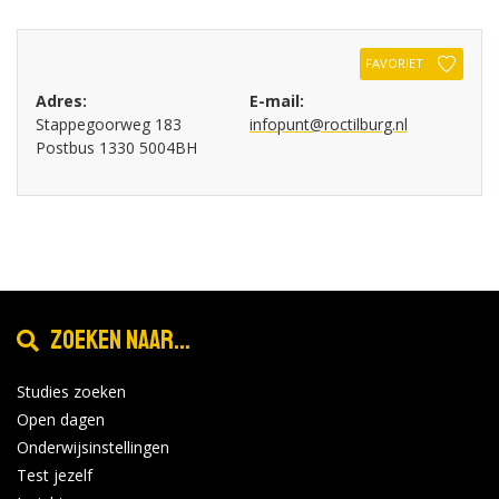
FAVORIET
Adres:
E-mail:
Stappegoorweg 183
infopunt@roctilburg.nl
Postbus 1330 5004BH
Zoeken naar...
Studies zoeken
Open dagen
Onderwijsinstellingen
Test jezelf