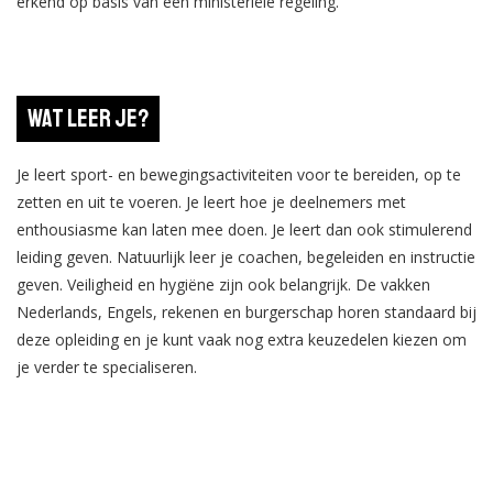
erkend op basis van een ministeriële regeling.
Wat leer je?
Je leert sport- en bewegingsactiviteiten voor te bereiden, op te
zetten en uit te voeren. Je leert hoe je deelnemers met
enthousiasme kan laten mee doen. Je leert dan ook stimulerend
leiding geven. Natuurlijk leer je coachen, begeleiden en instructie
geven. Veiligheid en hygiëne zijn ook belangrijk. De vakken
Nederlands, Engels, rekenen en burgerschap horen standaard bij
deze opleiding en je kunt vaak nog extra keuzedelen kiezen om
je verder te specialiseren.