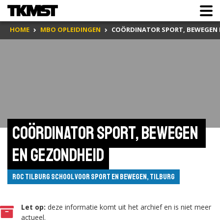
HOME
MBO OPLEIDINGEN
COÖRDINATOR SPORT, BEWEGEN 
Coördinator sport, bewegen 
en gezondheid
ROC Tilburg School voor Sport en Bewegen, Tilburg
Let op:
deze informatie komt uit het archief en is niet meer
actueel.