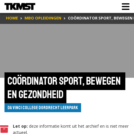
HOME
MBO OPLEIDINGEN
COÖRDINATOR SPORT, BEWEGEN 
Coördinator sport, bewegen 
en gezondheid
da Vinci College Dordrecht Leerpark
Let op:
deze informatie komt uit het archief en is niet meer
actueel.