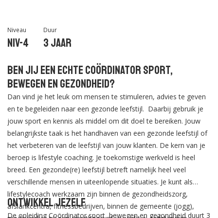
Niveau
Duur
Niv-4
3 jaar
Ben jij een echte coördinator sport,
bewegen en gezondheid?
Dan vind je het leuk om mensen te stimuleren, advies te geven
en te begeleiden naar een gezonde leefstijl. Daarbij gebruik je
jouw sport en kennis als middel om dit doel te bereiken. Jouw
belangrijkste taak is het handhaven van een gezonde leefstijl of
het verbeteren van de leefstijl van jouw klanten. De kern van je
beroep is lifestyle coaching. Je toekomstige werkveld is heel
breed. Een gezonde(re) leefstijl betreft namelijk heel veel
verschillende mensen in uiteenlopende situaties. Je kunt als
lifestylecoach werkzaam zijn binnen de gezondheidszorg,
Ontwikkel jezelf
afslankcentra, fitnessbedrijven, binnen de gemeente (jogg),
De opleiding Coördinator sport, bewegen en gezondheid duurt 3