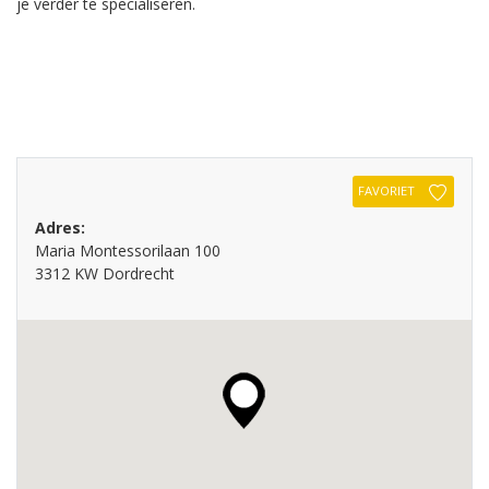
je verder te specialiseren.
FAVORIET
Adres:
Maria Montessorilaan 100
3312 KW Dordrecht