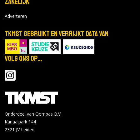
Zakelijk
Adverteren
TKMST gebruikt en verrijkt data van
Volg ons op...
Onderdeel van Qompas B.V.
Kanaalpark 144
2321 JV
Leiden