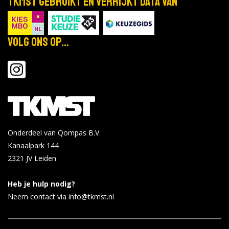
TKMST gebruikt en verrijkt data van
Volg ons op...
Onderdeel van Qompas B.V.
Kanaalpark 144
2321 JV
Leiden
Heb je hulp nodig?
Neem contact via info@tkmst.nl