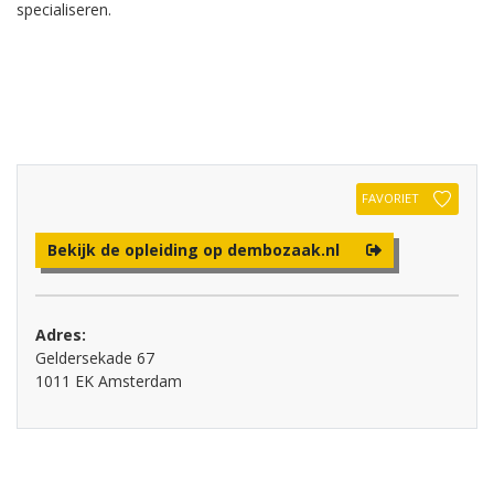
specialiseren.
FAVORIET
Bekijk de opleiding op dembozaak.nl
Adres:
Geldersekade 67
1011 EK Amsterdam