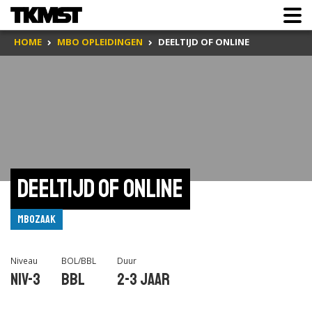
HOME
MBO OPLEIDINGEN
DEELTIJD OF ONLINE
Deeltijd of Online
MBOzaak
Niveau
BOL/BBL
Duur
Niv-3
BBL
2-3 jaar