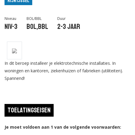
Rijn IJssel
Niveau
BOL/BBL
Duur
Niv-3
BOL,BBL
2-3 jaar
In dit beroep installeer je elektrotechnische installaties. In
woningen en kantoren, ziekenhuizen of fabrieken (utiliteiten).
Spannend!
Toelatingseisen
Je moet voldoen aan 1 van de volgende voorwaarden: