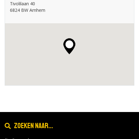
Tivolilaan 40
6824 BW Arnhem
Zoeken naar...