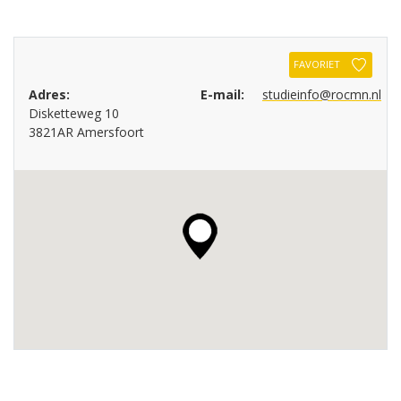
FAVORIET
Adres:
E-mail:
studieinfo@rocmn.nl
Disketteweg 10
3821AR Amersfoort