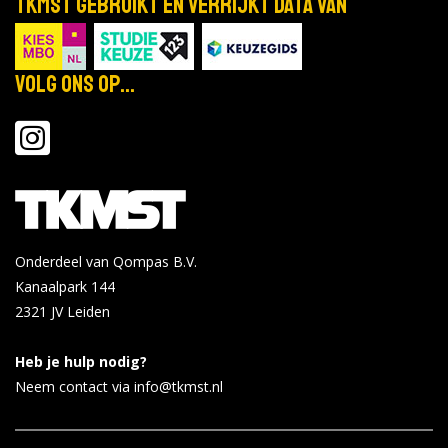
TKMST gebruikt en verrijkt data van
Volg ons op...
Onderdeel van Qompas B.V.
Kanaalpark 144
2321 JV
Leiden
Heb je hulp nodig?
Neem contact via info@tkmst.nl