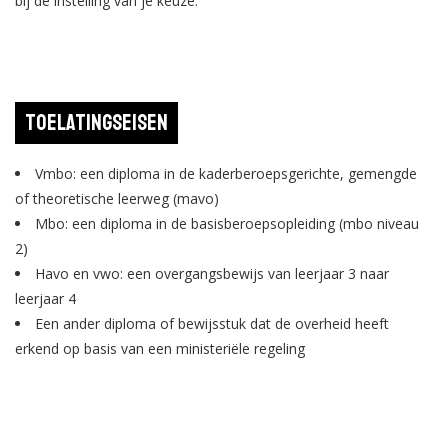
bij de instelling van je keuze.
Toelatingseisen
Vmbo: een diploma in de kaderberoepsgerichte, gemengde
of theoretische leerweg (mavo)
Mbo: een diploma in de basisberoepsopleiding (mbo niveau
2)
Havo en vwo: een overgangsbewijs van leerjaar 3 naar
leerjaar 4
Een ander diploma of bewijsstuk dat de overheid heeft
erkend op basis van een ministeriële regeling