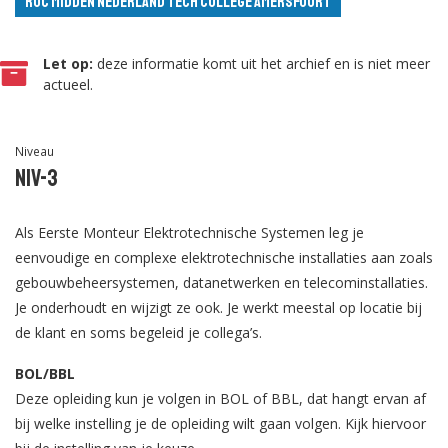
ROC Midden Nederland Tech College Amersfoort
Let op:
deze informatie komt uit het archief en is niet meer
actueel.
Niveau
Niv-3
Als Eerste Monteur Elektrotechnische Systemen leg je
eenvoudige en complexe elektrotechnische installaties aan zoals
gebouwbeheersystemen, datanetwerken en telecominstallaties.
Je onderhoudt en wijzigt ze ook. Je werkt meestal op locatie bij
de klant en soms begeleid je collega’s.
BOL/BBL
Deze opleiding kun je volgen in BOL of BBL, dat hangt ervan af
bij welke instelling je de opleiding wilt gaan volgen. Kijk hiervoor