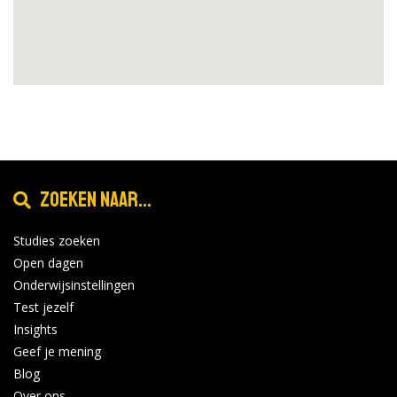
Zoeken naar...
Studies zoeken
Open dagen
Onderwijsinstellingen
Test jezelf
Insights
Geef je mening
Blog
Over ons