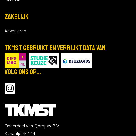
Zakelijk
Adverteren
TKMST gebruikt en verrijkt data van
Volg ons op...
Onderdeel van Qompas B.V.
Kanaalpark 144