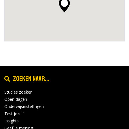
Zoeken naar...
Studies zoeken
Open dagen
Onderwijsinstellingen
Test jezelf
Insights
Geef je mening