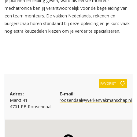
je plannen en leiding geven, want als eerste monteur
mechatronica ben jij verantwoordelijk voor de begeleiding van
een team monteurs. De vakken Nederlands, rekenen en
burgerschap horen standaard bij deze opleiding en je kunt vaak
nog extra keuzedelen kiezen om je verder te specialiseren.
FAVORIET
Adres:
E-mail:
Markt 41
roosendaal@werkenvakmanschap.nl
4701 PB Roosendaal