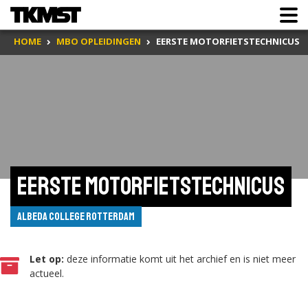
HOME
MBO OPLEIDINGEN
EERSTE MOTORFIETSTECHNICUS
Eerste Motorfietstechnicus
Albeda College Rotterdam
Let op:
deze informatie komt uit het archief en is niet meer
actueel.