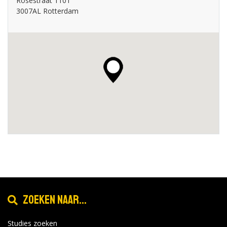
Rosestraat 1101
3007AL Rotterdam
Zoeken naar...
Studies zoeken