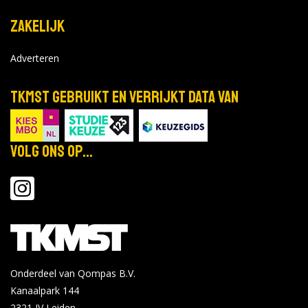
Zakelijk
Adverteren
TKMST gebruikt en verrijkt data van
Volg ons op...
Onderdeel van Qompas B.V.
Kanaalpark 144
2321 JV
Leiden