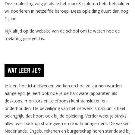
Deze opleiding volg je als je het mbo-3-diploma hebt behaald en
wil doorleren in hetzelfde beroep. Deze opleiding duurt dan nog
1 jaar.
Kijk altijd op de website van de school om te weten hoe de
toelating geregeld is.
Wat leer je?
Je leert hoe ict-netwerken werken en hoe ze kunnen worden
aangelegd. Je leert ook hoe je de hardware (apparaten als
desktops, monitors en telefoons) kunt aansluiten en
onderhouden. De beveiliging van het netwerk is natuurlijk heel
belangrijk, dat hoort ook bij de opleiding. Verder weet je straks
alles over back-up strategieën en cloudmanagement. De vakken
Nederlands, Engels, rekenen en burgerschap horen standaard bij