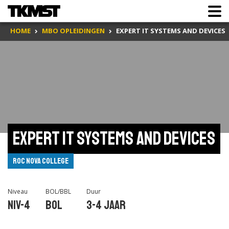
HOME
MBO OPLEIDINGEN
EXPERT IT SYSTEMS AND DEVICES
Expert IT systems and devices
ROC Nova College
Niveau
BOL/BBL
Duur
Niv-4
BOL
3-4 jaar