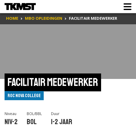
HOME
MBO OPLEIDINGEN
FACILITAIR MEDEWERKER
Facilitair medewerker
ROC Nova College
Niveau
BOL/BBL
Duur
Niv-2
BOL
1-2 jaar