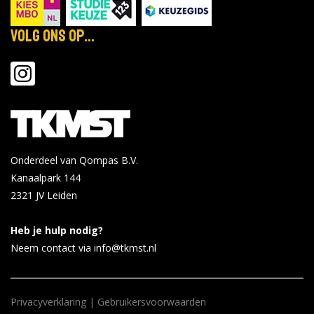
Volg ons op...
Onderdeel van Qompas B.V.
Kanaalpark 144
2321 JV
Leiden
Heb je hulp nodig?
Neem contact via info@tkmst.nl
Privacyverklaring
|
Gebruikersvoorwaarden