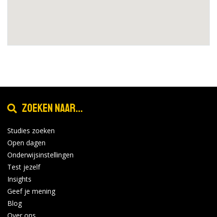
Zoeken naar...
Studies zoeken
Open dagen
Onderwijsinstellingen
Test jezelf
Insights
Geef je mening
Blog
Over ons