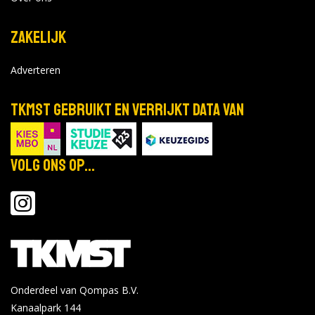
Zakelijk
Adverteren
TKMST gebruikt en verrijkt data van
Volg ons op...
Onderdeel van Qompas B.V.
Kanaalpark 144