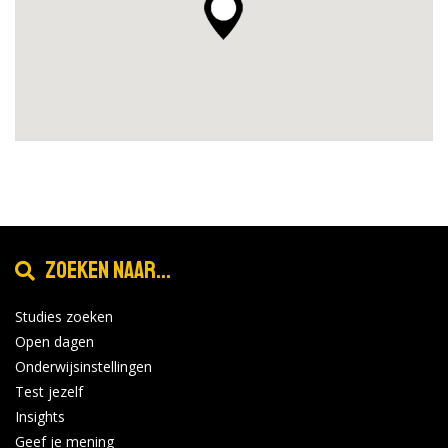
Zoeken naar...
Studies zoeken
Open dagen
Onderwijsinstellingen
Test jezelf
Insights
Geef je mening