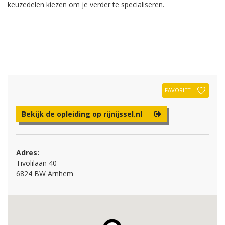
keuzedelen kiezen om je verder te specialiseren.
FAVORIET
Bekijk de opleiding op rijnijssel.nl
Adres:
Tivolilaan 40
6824 BW Arnhem