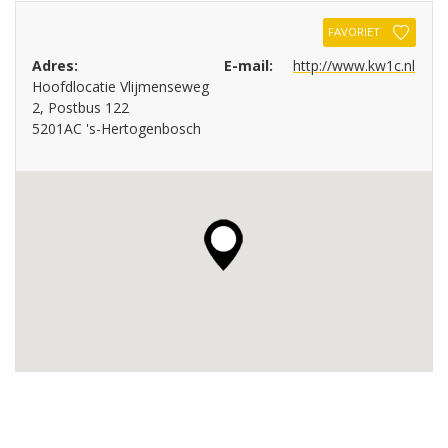
FAVORIET
Adres:
E-mail:
http://www.kw1c.nl
Hoofdlocatie Vlijmenseweg
2, Postbus 122
5201AC 's-Hertogenbosch