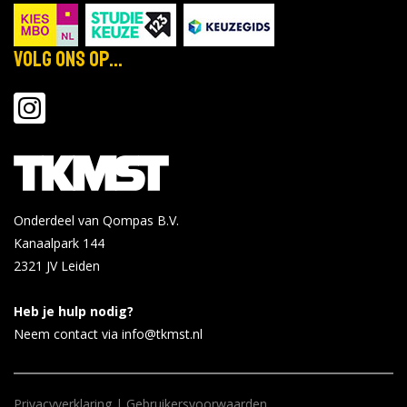
Volg ons op...
Onderdeel van Qompas B.V.
Kanaalpark 144
2321 JV
Leiden
Heb je hulp nodig?
Neem contact via info@tkmst.nl
Privacyverklaring
|
Gebruikersvoorwaarden