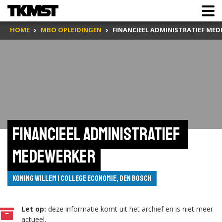
HOME
MBO OPLEIDINGEN
FINANCIEEL ADMINISTRATIEF ME
Financieel administratief 
medewerker
Koning Willem I College Economie, Den Bosch
Let op:
deze informatie komt uit het archief en is niet meer
actueel.