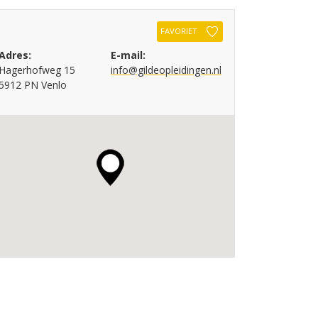
FAVORIET
Adres:
E-mail:
Hagerhofweg 15
info@gildeopleidingen.nl
5912 PN Venlo