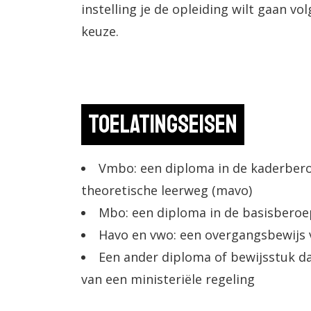
instelling je de opleiding wilt gaan volg
keuze.
Toelatingseisen
Vmbo: een diploma in de kaderber
theoretische leerweg (mavo)
Mbo: een diploma in de basisberoe
Havo en vwo: een overgangsbewijs va
Een ander diploma of bewijsstuk da
van een ministeriële regeling