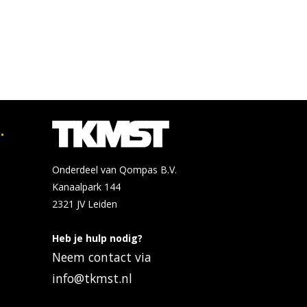
.
Onderdeel van Qompas B.V.
Kanaalpark 144
2321 JV
Leiden
Heb je hulp nodig?
Neem contact via
info@tkmst.nl