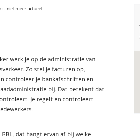
 is niet meer actueel.
ker werk je op de administratie van
sverkeer. Zo stel je facturen op,
n controleer je bankafschriften en
raadadministratie bij. Dat betekent dat
troleert. Je regelt en controleert
medewerkers.
 BBL, dat hangt ervan af bij welke