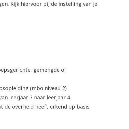
en. Kijk hiervoor bij de instelling van je
oepsgerichte, gemengde of
psopleiding (mbo niveau 2)
n leerjaar 3 naar leerjaar 4
t de overheid heeft erkend op basis