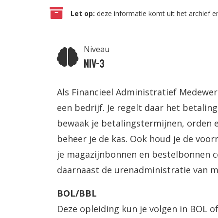
Let op:
deze informatie komt uit het archief en
Niveau
Niv-3
Als Financieel Administratief Medewer
een bedrijf. Je regelt daar het betaling
bewaak je betalingstermijnen, orden e
beheer je de kas. Ook houd je de voor
je magazijnbonnen en bestelbonnen con
daarnaast de urenadministratie van 
BOL/BBL
Deze opleiding kun je volgen in BOL of