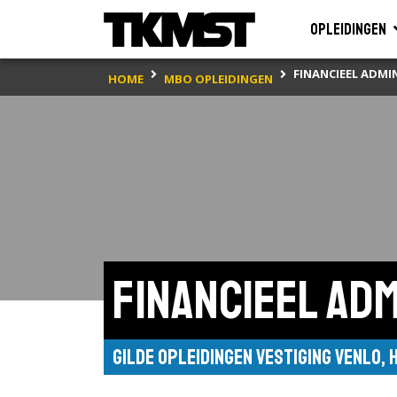
Opleidingen
FINANCIEEL ADMI
HOME
MBO OPLEIDINGEN
Financieel ad
Gilde Opleidingen Vestiging Venlo,