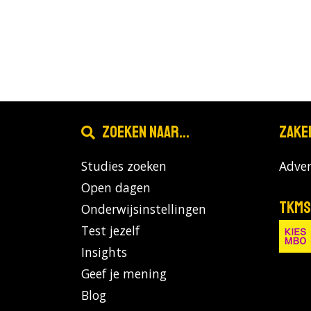
Zoeken naar...
Zake
Studies zoeken
Adver
Open dagen
TKMS
Onderwijsinstellingen
Test jezelf
Insights
Geef je mening
Blog