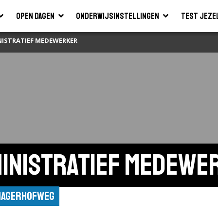
Open dagen
Onderwijsinstellingen
Test jeze
NISTRATIEF MEDEWERKER
ministratief medewe
 Hagerhofweg