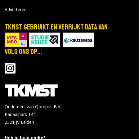
Adverteren
TKMST gebruikt en verrijkt data van
Volg ons op...
Onderdeel van Qompas B.V.
Kanaalpark 144
2321 JV
Leiden
Heb je hulp nodig?