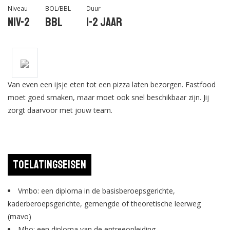
Niveau
BOL/BBL
Duur
Niv-2
BBL
1-2 jaar
Van even een ijsje eten tot een pizza laten bezorgen. Fastfood
moet goed smaken, maar moet ook snel beschikbaar zijn. Jij
zorgt daarvoor met jouw team.
Toelatingseisen
Vmbo: een diploma in de basisberoepsgerichte,
kaderberoepsgerichte, gemengde of theoretische leerweg
(mavo)
Mbo: een diploma van de entreeopleiding