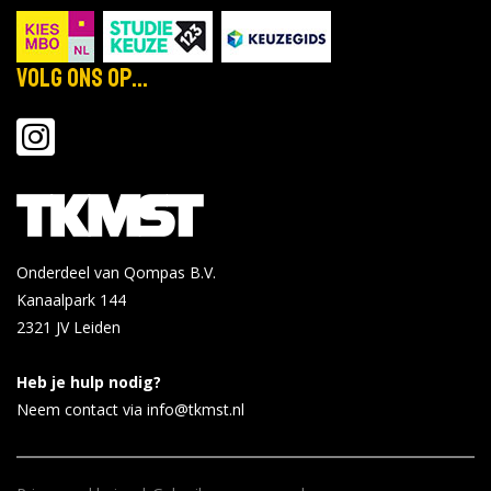
Volg ons op...
Onderdeel van Qompas B.V.
Kanaalpark 144
2321 JV
Leiden
Heb je hulp nodig?
Neem contact via info@tkmst.nl