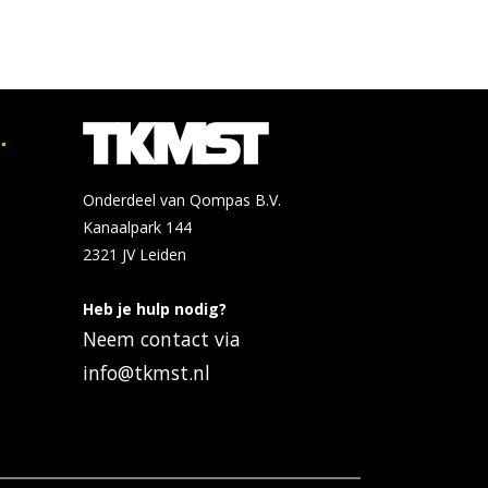
.
Onderdeel van Qompas B.V.
Kanaalpark 144
2321 JV
Leiden
Heb je hulp nodig?
Neem contact via
info@tkmst.nl