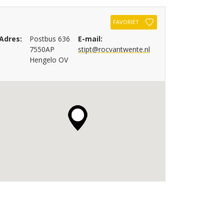
FAVORIET
Adres:
Postbus 636
E-mail:
7550AP
stipt@rocvantwente.nl
Hengelo OV