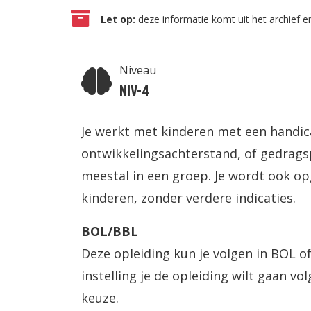
Let op:
deze informatie komt uit het archief en
Niveau
Niv-4
Je werkt met kinderen met een handica
ontwikkelingsachterstand, of gedrags
meestal in een groep. Je wordt ook op
kinderen, zonder verdere indicaties.
BOL/BBL
Deze opleiding kun je volgen in BOL of
instelling je de opleiding wilt gaan volg
keuze.