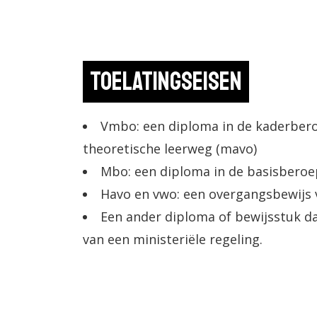
Toelatingseisen
Vmbo: een diploma in de kaderber
theoretische leerweg (mavo)
Mbo: een diploma in de basisberoep
Havo en vwo: een overgangsbewijs va
Een ander diploma of bewijsstuk da
van een ministeriële regeling.