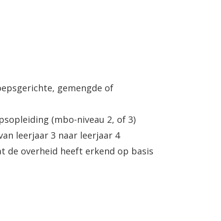
oepsgerichte, gemengde of
sopleiding (mbo-niveau 2, of 3)
n leerjaar 3 naar leerjaar 4
t de overheid heeft erkend op basis