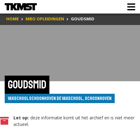
HOME
MBO OPLEIDINGEN
GOUDSMID
Goudsmid
Vakschool Schoonhoven de Vakschool, Schoonhoven
Let op:
deze informatie komt uit het archief en is niet meer
actueel.