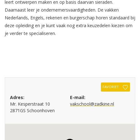
leert ontwerpen maken en op basis daarvan sieraden.
Daarnaast leer je ondernemersvaardigheden. De vakken
Nederlands, Engels, rekenen en burgerschap horen standaard bij
deze opleiding en je kunt vaak nog extra keuzedelen kiezen om
je verder te specialiseren.
FAVORIET
Adres:
E-mail:
Mr. Kesperstraat 10
vakschool@zadkine.nl
2871GS Schoonhoven