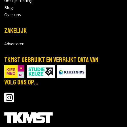
Geef je mening
Blog
Over ons
Zakelijk
Adverteren
TKMST gebruikt en verrijkt data van
Volg ons op...