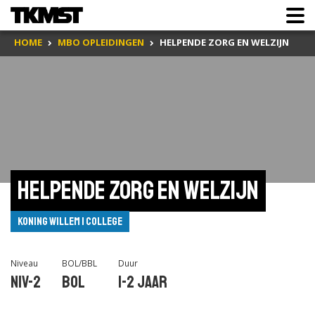
HOME
MBO OPLEIDINGEN
HELPENDE ZORG EN WELZIJN
Helpende zorg en welzijn
Koning Willem I College
Niveau
BOL/BBL
Duur
Niv-2
BOL
1-2 jaar