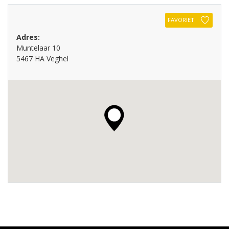
FAVORIET
Adres:
Muntelaar 10
5467 HA Veghel