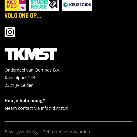
Volg ons op...
Onderdeel van Qompas B.V.
Kanaalpark 144
2321 JV
Leiden
Heb je hulp nodig?
Neem contact via info@tkmst.nl
Privacyverklaring
|
Gebruikersvoorwaarden