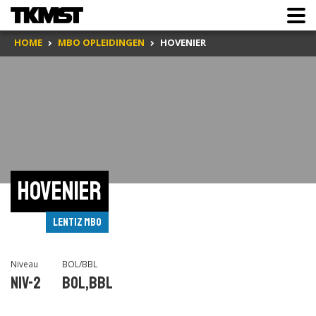
HOME
MBO OPLEIDINGEN
HOVENIER
Hovenier
Lentiz MBO
Niveau
BOL/BBL
Niv-2
BOL,BBL