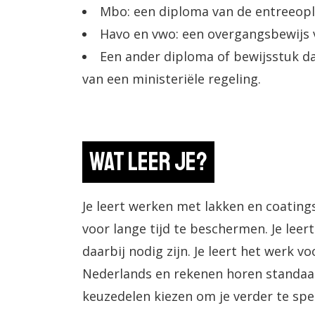
Mbo: een diploma van de entreeopl
Havo en vwo: een overgangsbewijs va
Een ander diploma of bewijsstuk da
van een ministeriële regeling.
Wat leer je?
Je leert werken met lakken en coatings
voor lange tijd te beschermen. Je lee
daarbij nodig zijn. Je leert het werk v
Nederlands en rekenen horen standaard
keuzedelen kiezen om je verder te spec