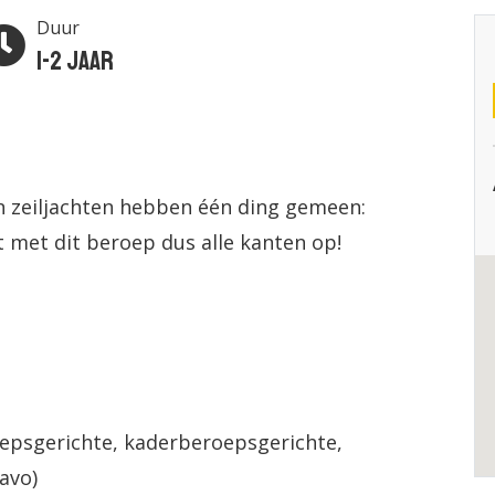
Duur
1-2 jaar
n zeiljachten hebben één ding gemeen:
t met dit beroep dus alle kanten op!
epsgerichte, kaderberoepsgerichte,
avo)