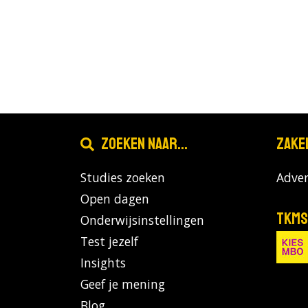
Zoeken naar...
Zake
Studies zoeken
Adver
Open dagen
TKMS
Onderwijsinstellingen
Test jezelf
Insights
Geef je mening
Blog