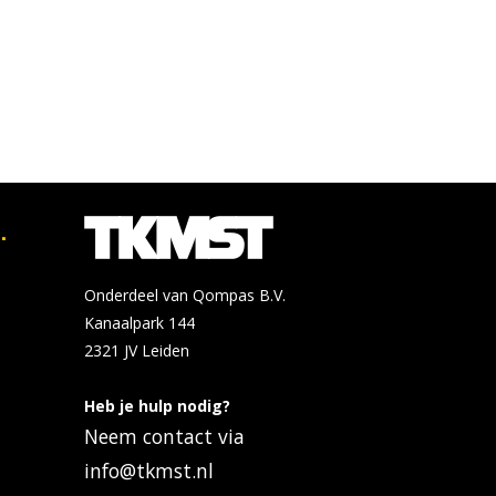
.
Onderdeel van Qompas B.V.
Kanaalpark 144
2321 JV
Leiden
Heb je hulp nodig?
Neem contact via
info@tkmst.nl