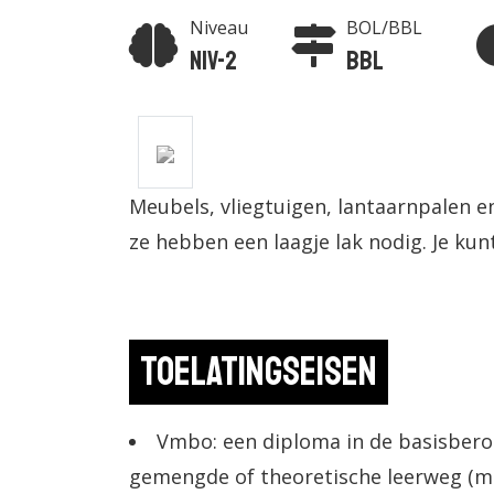
Niveau
BOL/BBL
Niv-2
BBL
Meubels, vliegtuigen, lantaarnpalen e
ze hebben een laagje lak nodig. Je kun
Toelatingseisen
Vmbo: een diploma in de basisbero
gemengde of theoretische leerweg (m