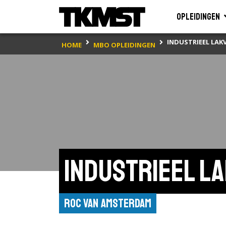
Opleidingen
INDUSTRIEEL LAK
HOME
MBO OPLEIDINGEN
Industrieel 
ROC van Amsterdam