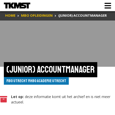
HOME
MBO OPLEIDINGEN
(JUNIOR) ACCOUNTMANAGER
(Junior) accountmanager
MBO Utrecht MHBO Academie Utrecht
Let op:
deze informatie komt uit het archief en is niet meer
actueel.