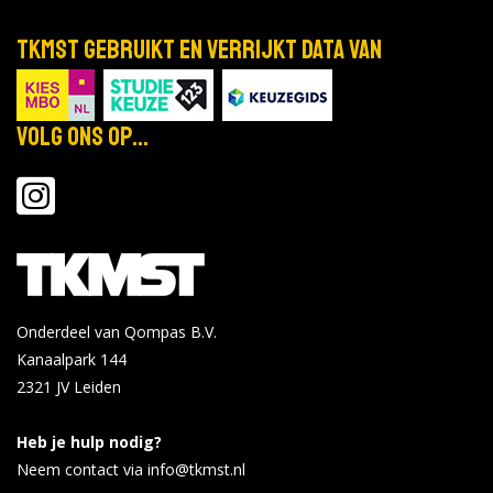
TKMST gebruikt en verrijkt data van
Volg ons op...
Onderdeel van Qompas B.V.
Kanaalpark 144
2321 JV
Leiden
Heb je hulp nodig?
Neem contact via info@tkmst.nl