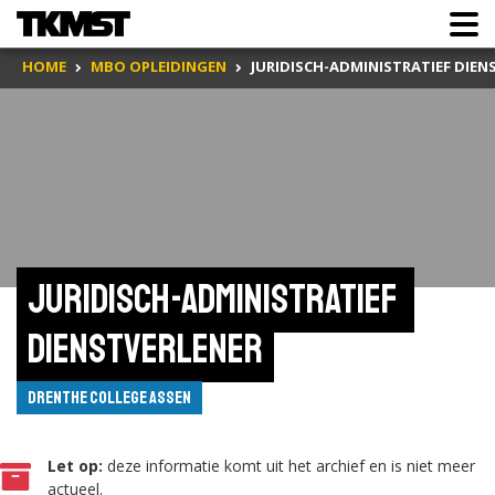
HOME
MBO OPLEIDINGEN
JURIDISCH-ADMINISTRATIEF DIEN
Juridisch-administratief 
dienstverlener
Drenthe College Assen
Let op:
deze informatie komt uit het archief en is niet meer
actueel.