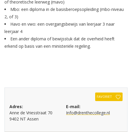
of theoretische leerweg (mavo)
Mbo: een diploma in de basisberoepsopleiding (mbo-niveau
2, of 3)
Havo en vwo: een overgangsbewijs van leerjaar 3 naar
leerjaar 4
Een ander diploma of bewijsstuk dat de overheid heeft
erkend op basis van een ministeriële regeling.
FAVORIET
Adres:
E-mail:
Anne de Vriesstraat 70
Info@drenthecollege.nl
9402 NT Assen