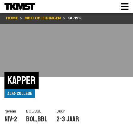
HOME
MBO OPLEIDINGEN
KAPPER
Kapper
Alfa-college
Niveau
BOL/BBL
Duur
Niv-2
BOL,BBL
2-3 jaar