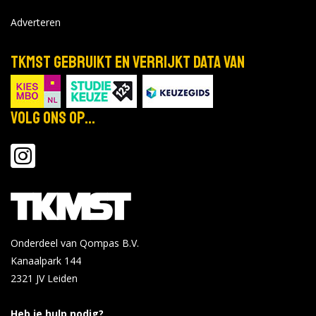
Adverteren
TKMST gebruikt en verrijkt data van
Volg ons op...
Onderdeel van Qompas B.V.
Kanaalpark 144
2321 JV
Leiden
Heb je hulp nodig?