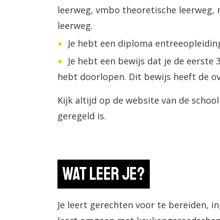
leerweg, vmbo theoretische leerweg
leerweg.
Je hebt een diploma entreeopleiding
Je hebt een bewijs dat je de eerste 
hebt doorlopen. Dit bewijs heeft de o
Kijk altijd op de website van de schoo
geregeld is.
Wat leer je?
Je leert gerechten voor te bereiden, i