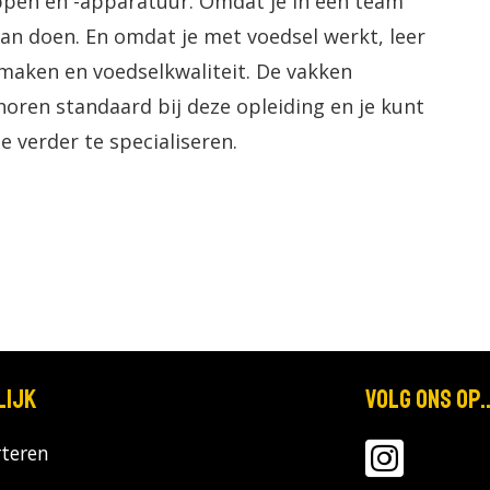
pen en -apparatuur. Omdat je in een team
 kan doen. En omdat je met voedsel werkt, leer
smaken en voedselkwaliteit. De vakken
oren standaard bij deze opleiding en je kunt
 verder te specialiseren.
lijk
Volg ons op..
teren