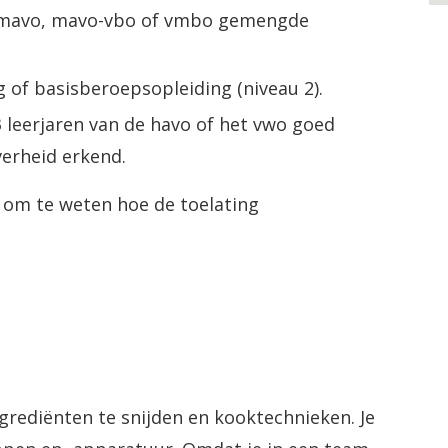
, mavo, mavo-vbo of vmbo gemengde
 of basisberoepsopleiding (niveau 2).
3 leerjaren van de havo of het vwo goed
verheid erkend.
l om te weten hoe de toelating
ngrediënten te snijden en kooktechnieken. Je