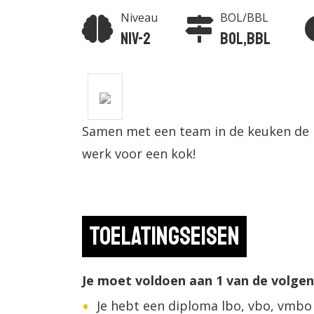
Niveau
BOL/BBL
Niv-2
BOL,BBL
Samen met een team in de keuken de 
werk voor een kok!
Toelatingseisen
Je moet voldoen aan 1 van de volge
Je hebt een diploma lbo, vbo, vmbo