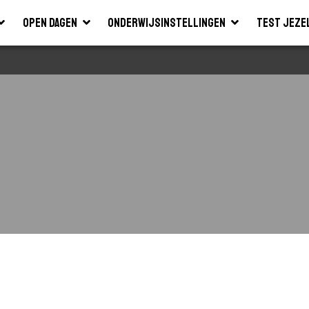
Open dagen
Onderwijsinstellingen
Test jeze