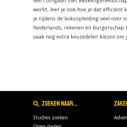
leert omgaan met keukengereedschap
werkt, leer je ook hoe je dat efficiënt
je tijdens de koksopleiding veel over 
Nederlands, rekenen en burgerschap h
vaak nog extra keuzedelen kiezen om je
Zoeken naar...
Zake
Studies zoeken
Adver
Open dagen