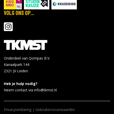
Volg ons op...
Onderdeel van Qompas B.V.
Kanaalpark 144
2321 JV
Leiden
Heb je hulp nodig?
Neem contact via info@tkmst.nl
Privacyverklaring
|
Gebruikersvoorwaarden