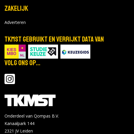
Zakelijk
Adverteren
TKMST gebruikt en verrijkt data van
Volg ons op...
Onderdeel van Qompas B.V.
Kanaalpark 144
2321 JV
Leiden