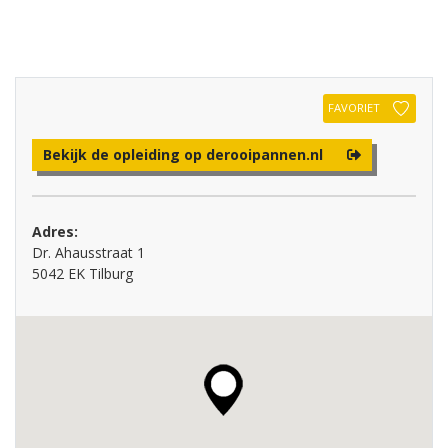
FAVORIET
Bekijk de opleiding op derooipannen.nl
Adres:
Dr. Ahausstraat 1
5042 EK Tilburg