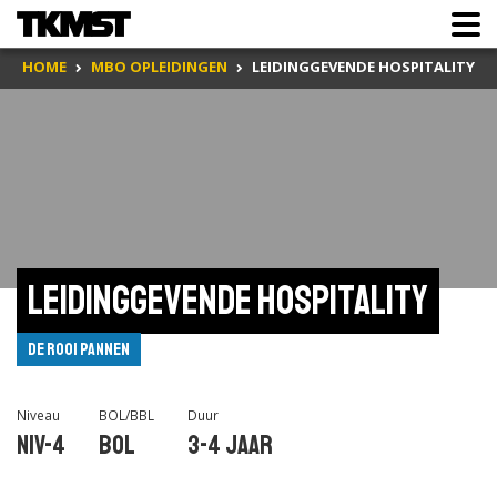
HOME
MBO OPLEIDINGEN
LEIDINGGEVENDE HOSPITALITY
Leidinggevende hospitality
De Rooi Pannen
Niveau
BOL/BBL
Duur
Niv-4
BOL
3-4 jaar