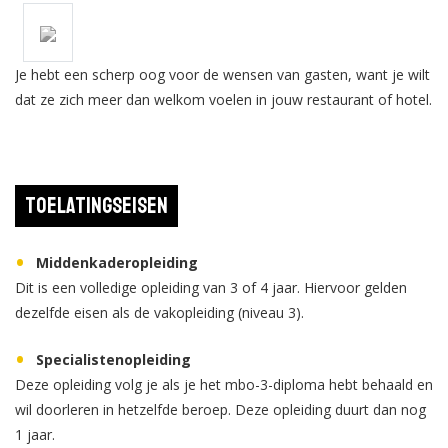
Je hebt een scherp oog voor de wensen van gasten, want je wilt
dat ze zich meer dan welkom voelen in jouw restaurant of hotel.
Toelatingseisen
Middenkaderopleiding
Dit is een volledige opleiding van 3 of 4 jaar. Hiervoor gelden
dezelfde eisen als de vakopleiding (niveau 3).
Specialistenopleiding
Deze opleiding volg je als je het mbo-3-diploma hebt behaald en
wil doorleren in hetzelfde beroep. Deze opleiding duurt dan nog
1 jaar.