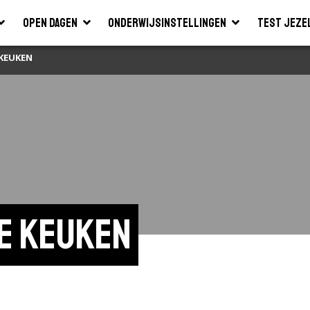
Open dagen
Onderwijsinstellingen
Test jeze
 KEUKEN
e keuken