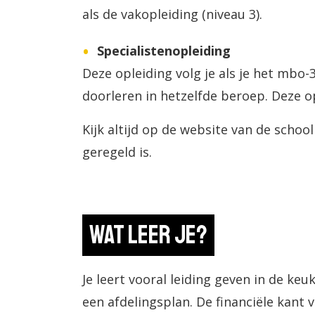
als de vakopleiding (niveau 3).
Specialistenopleiding
Deze opleiding volg je als je het mbo
doorleren in hetzelfde beroep. Deze op
Kijk altijd op de website van de schoo
geregeld is.
Wat leer je?
Je leert vooral leiding geven in de keu
een afdelingsplan. De financiële kant 