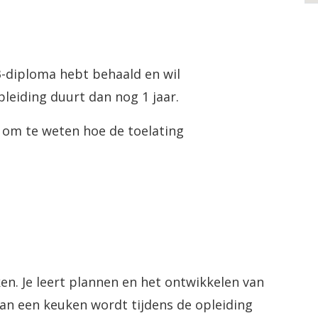
-3-diploma hebt behaald en wil
leiding duurt dan nog 1 jaar.
l om te weten hoe de toelating
ken. Je leert plannen en het ontwikkelen van
van een keuken wordt tijdens de opleiding