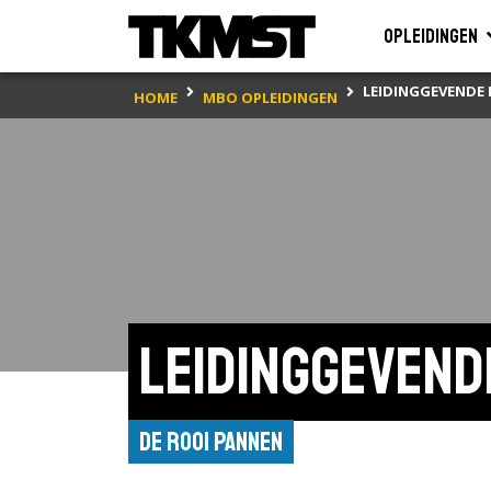
Opleidingen
LEIDINGGEVENDE
HOME
MBO OPLEIDINGEN
Leidinggevend
De Rooi Pannen