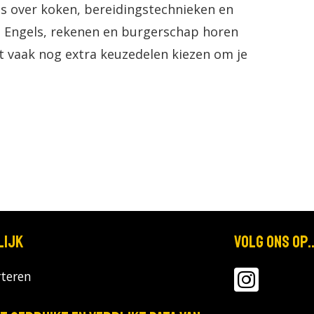
lles over koken, bereidingstechnieken en
 Engels, rekenen en burgerschap horen
nt vaak nog extra keuzedelen kiezen om je
lijk
Volg ons op..
teren