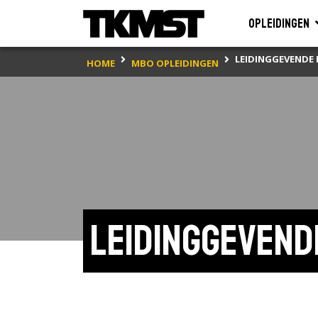
Opleidingen
LEIDINGGEVENDE 
HOME
MBO OPLEIDINGEN
Leidinggevende