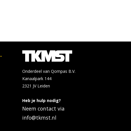
.
Onderdeel van Qompas B.V.
Kanaalpark 144
2321 JV
Leiden
Heb je hulp nodig?
Neem contact via
info@tkmst.nl