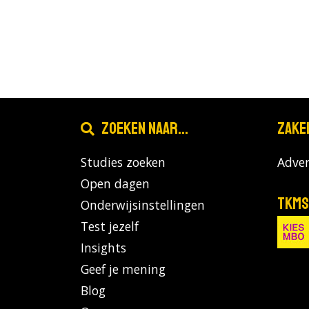
Zoeken naar...
Zake
Studies zoeken
Adver
Open dagen
TKMS
Onderwijsinstellingen
Test jezelf
Insights
Geef je mening
Blog