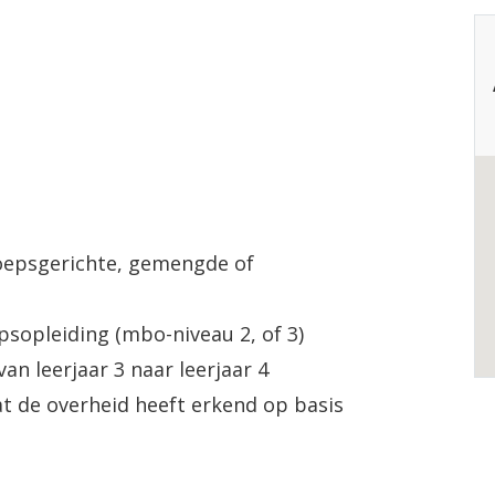
oepsgerichte, gemengde of
sopleiding (mbo-niveau 2, of 3)
n leerjaar 3 naar leerjaar 4
t de overheid heeft erkend op basis