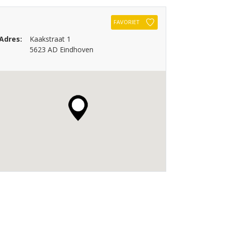
FAVORIET
Adres:
Kaakstraat 1
5623 AD Eindhoven