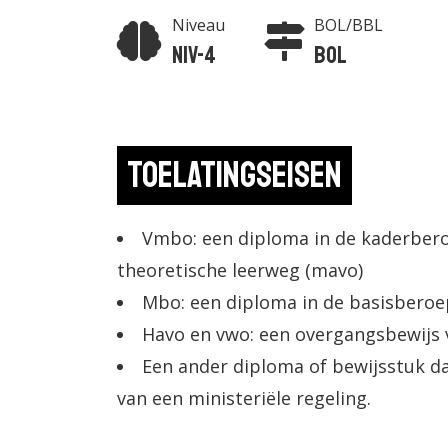
Niveau
BOL/BBL
Niv-4
BOL
Toelatingseisen
Vmbo: een diploma in de kaderber
theoretische leerweg (mavo)
Mbo: een diploma in de basisberoep
Havo en vwo: een overgangsbewijs va
Een ander diploma of bewijsstuk da
van een ministeriële regeling.