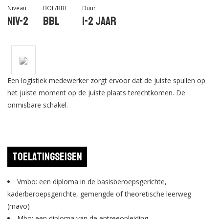
Niveau
BOL/BBL
Duur
Niv-2
BBL
1-2 jaar
Een logistiek medewerker zorgt ervoor dat de juiste spullen op
het juiste moment op de juiste plaats terechtkomen. De
onmisbare schakel.
Toelatingseisen
Vmbo: een diploma in de basisberoepsgerichte,
kaderberoepsgerichte, gemengde of theoretische leerweg
(mavo)
Mbo: een diploma van de entreeopleiding