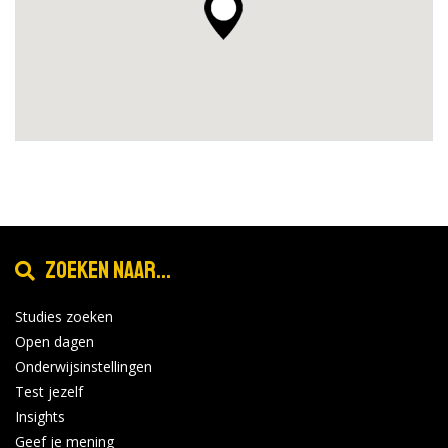
Zoeken naar...
Studies zoeken
Open dagen
Onderwijsinstellingen
Test jezelf
Insights
Geef je mening