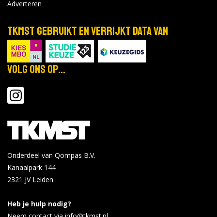
Adverteren
TKMST gebruikt en verrijkt data van
Volg ons op...
Onderdeel van Qompas B.V.
Kanaalpark 144
2321 JV
Leiden
Heb je hulp nodig?
Neem contact via info@tkmst.nl