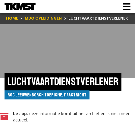
HOME
MBO OPLEIDINGEN
LUCHTVAARTDIENSTVERLENER
Luchtvaartdienstverlener
ROC Leeuwenborgh Toerisme, Maastricht
Let op:
deze informatie komt uit het archief en is niet meer
actueel.