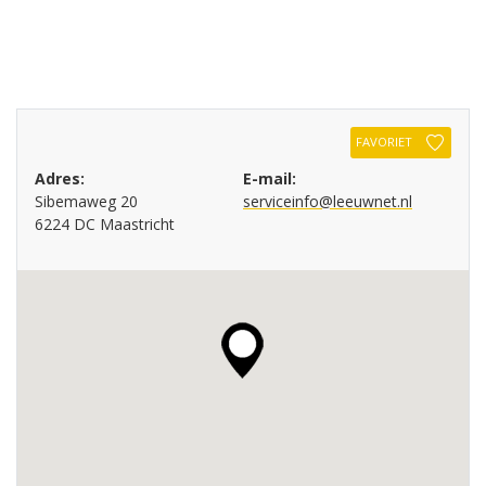
FAVORIET
Adres:
E-mail:
Sibemaweg 20
serviceinfo@leeuwnet.nl
6224 DC Maastricht