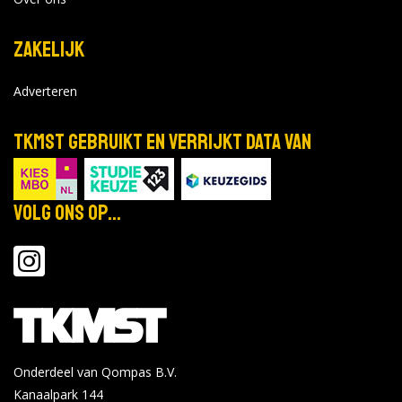
Zakelijk
Adverteren
TKMST gebruikt en verrijkt data van
Volg ons op...
Onderdeel van Qompas B.V.
Kanaalpark 144