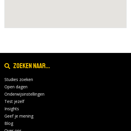
Zoeken naar...
Studies zoeken
Open dagen
Onderwijsinstellingen
Test jezelf
Insights
Geef je mening
Blog
Over ons