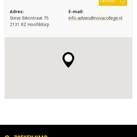
FAVORIET
Adres:
E-mail:
Steve Bikostraat 75
info-advies@novacollege.nl
2131 RZ Hoofddorp